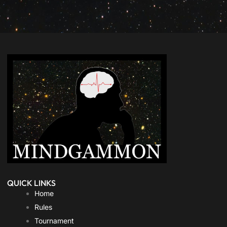
QUICK LINKS
Home
Rules
Tournament